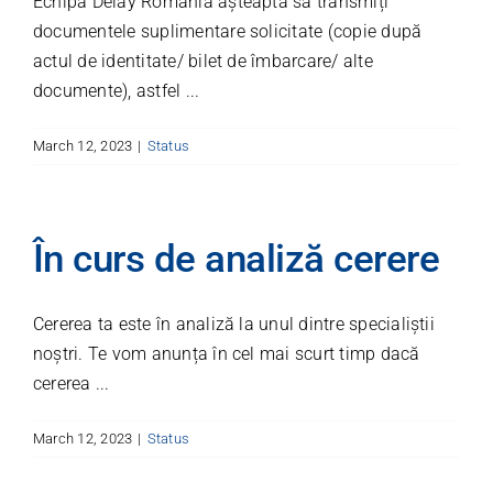
Echipa Delay Romania așteaptă să transmiți
documentele suplimentare solicitate (copie după
actul de identitate/ bilet de îmbarcare/ alte
documente), astfel ...
March 12, 2023
|
Status
În curs de analiză cerere
Cererea ta este în analiză la unul dintre specialiștii
noștri. Te vom anunța în cel mai scurt timp dacă
cererea ...
March 12, 2023
|
Status