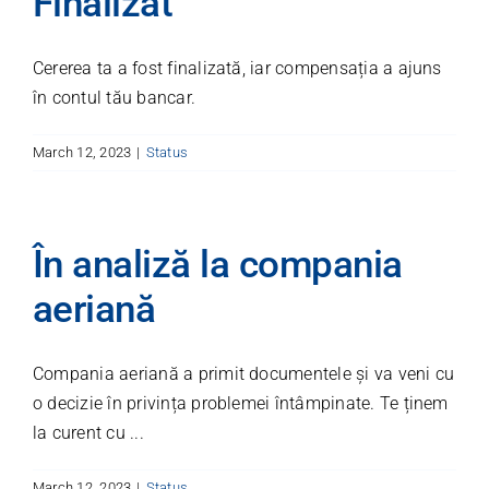
Finalizat
Cererea ta a fost finalizată, iar compensația a ajuns
în contul tău bancar.
March 12, 2023
|
Status
În analiză la compania
aeriană
Compania aeriană a primit documentele și va veni cu
o decizie în privința problemei întâmpinate. Te ținem
la curent cu ...
March 12, 2023
|
Status