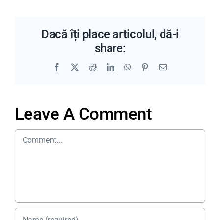
Dacă îți place articolul, dă-i
share:
Facebook
X
Reddit
LinkedIn
WhatsApp
Pinterest
Email
Leave A Comment
Comment