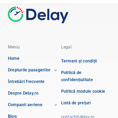
Meniu
Legal
Home
Termeni și condiții
Drepturile pasagerilor
Politică de
confidențialitate
Întrebări frecvente
Politică module cookie
Despre Delay.ro
Listă de prețuri
Companii aeriene
Blog
contact@delay.ro