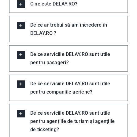
Cine este DELAY.RO?
De ce ar trebui să am încredere în
DELAY.RO ?
De ce serviciile DELAY.RO sunt utile
pentru pasageri?
De ce serviciile DELAY.RO sunt utile
pentru companiile aeriene?
De ce serviciile DELAY.RO sunt utile
pentru agențiile de turism și agențiile
de ticketing?