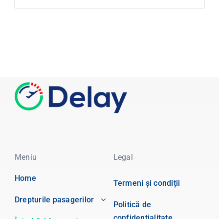
Meniu
Legal
Home
Termeni și condiții
Drepturile pasagerilor
Politică de
confidențialitate