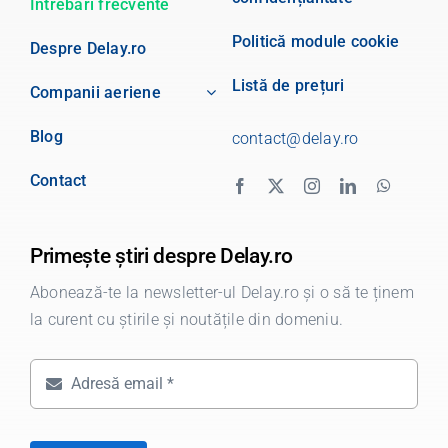
Întrebări frecvente
Politică module cookie
Despre Delay.ro
Listă de prețuri
Companii aeriene
Blog
contact@delay.ro
Contact
Primește știri despre Delay.ro
Abonează-te la newsletter-ul Delay.ro și o să te ținem
la curent cu știrile și noutățile din domeniu.